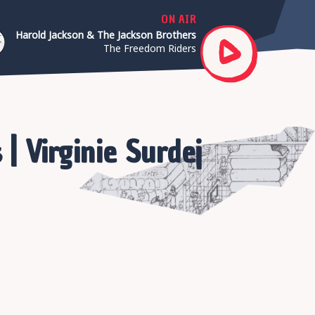
ON AIR
Harold Jackson & The Jackson Brothers
The Freedom Riders
 | Virginie Surdej