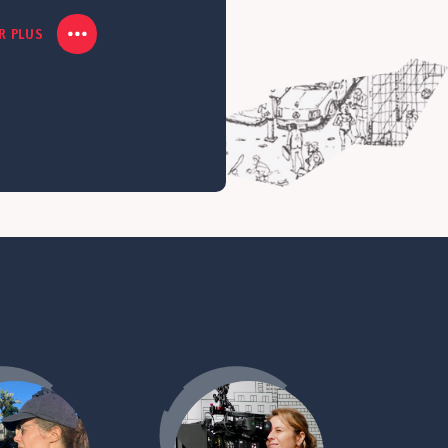
R PLUS