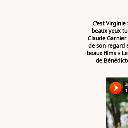
C’est Virginie
beaux yeux tu
Claude Garnier 
de son regard e
beaux films « L
de Bénédicte