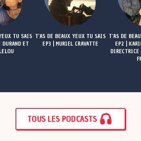
YEUX TU SAIS
T'AS DE BEAUX YEUX TU SAIS
T'AS DE BEA
E DURAND ET
EP3 | MURIEL CRAVATTE
EP2 | KAR
LELOU
DIRECTRICE
F
TOUS LES PODCASTS