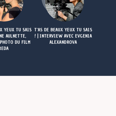
UX YEUX TU SAIS
T'AS DE BEAUX YEUX TU SAIS
INE AULNETTE,
! | INTERVIEW AVEC EVGENIA
 PHOTO DU FILM
ALEXANDROVA
REDA