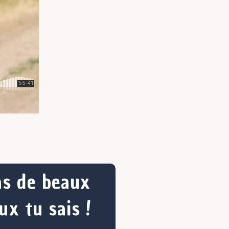
as de beaux
ux tu sais !