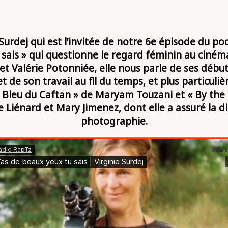
 Surdej qui est l’invitée de notre 6e épisode du po
 sais » qui questionne le regard féminin au ciném
et Valérie Potonniée, elle nous parle de ses débuts
t de son travail au fil du temps, et plus particuli
e Bleu du Caftan » de Maryam Touzani et « By the
 Liénard et Mary Jimenez, dont elle a assuré la di
photographie.