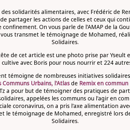
des solidarités alimentaires, avec Frédéric de 
de partager les actions de celles et ceux qui con
e confinement. On vous parle de l'AMAP de la Gou
n vous transmet le témoignage de Mohamed, réalis
Solidaires.
ête de cet article est une photo prise par Yseult e
le cultive avec Boris pour nous nourrir et 224 autr
nt témoigne de nombreuses initiatives solidaires 
s Communs Urbains, l'Atlas
de
Remix en commun
Tz a pour but de témoigner des pratiques de part
solidaires, appelées les communs ou l'agir en co
iale coronavirus, on a pris l'axe alimentation ave
et le témoignage de Mohamed, enregistré lors des
Solidaires.