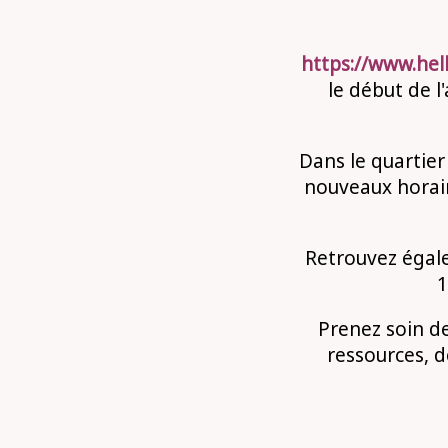
https://www.hel
le début de 
Dans le quartie
nouveaux horair
Retrouvez égal
1
Prenez soin de
ressources, d