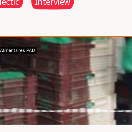
lectic
Interview