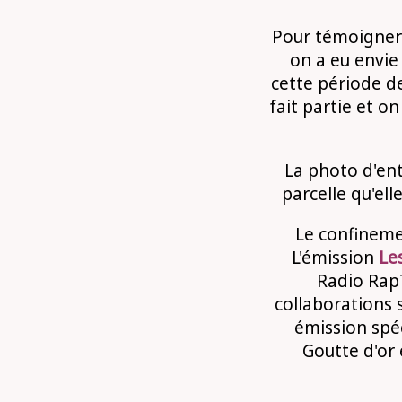
Pour témoigner 
on a eu envie 
cette période d
fait partie et o
La photo d'ent
parcelle qu'el
Le confineme
L'émission
Le
Radio Rap
collaborations 
émission spéc
Goutte d'or 