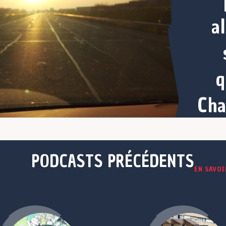
a
q
Cha
PODCASTS PRÉCÉDENTS
EN SAVOI