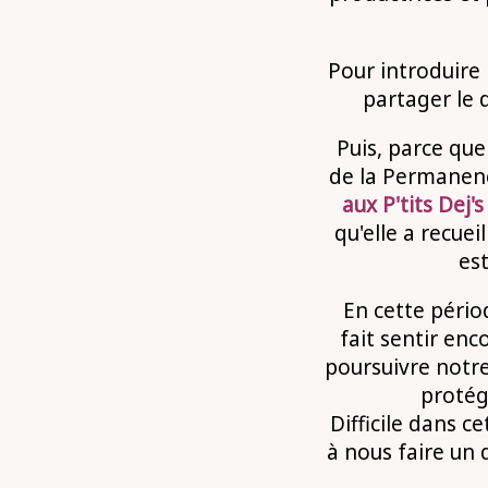
Pour introduire
partager le
Puis, parce qu
de la Permanenc
aux P'tits Dej's
qu'elle a recueil
est
En cette périod
fait sentir en
poursuivre notr
protég
Difficile dans c
à nous faire un 