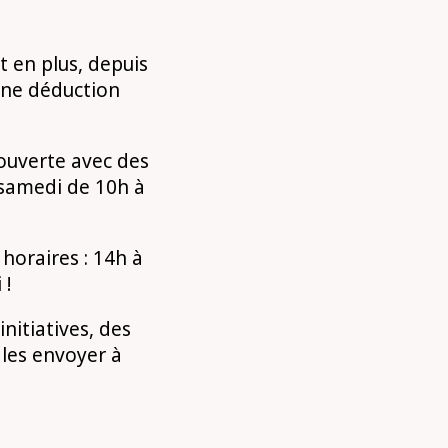
t en plus, depuis
une déduction
ouverte avec des
 samedi de 10h à
horaires : 14h à
 !
nitiatives, des
 les envoyer à