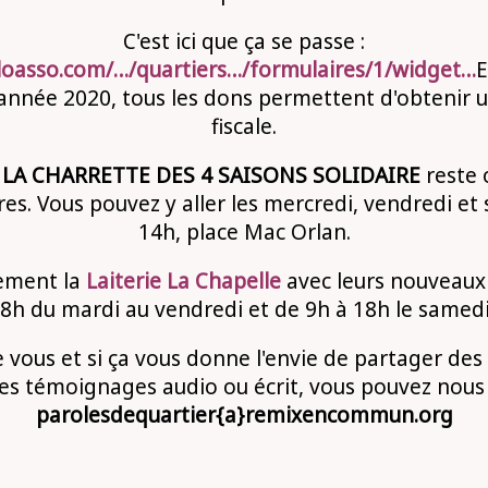
C'est ici que ça se passe :
loasso.com/…/quartiers…/formulaires/1/widget…
E
l'année 2020, tous les dons permettent d'obtenir 
fiscale.
r
LA CHARRETTE DES 4 SAISONS SOLIDAIRE
reste 
es. Vous pouvez y aller les mercredi, vendredi et
14h, place Mac Orlan.
ement la
Laiterie La Chapelle
avec leurs nouveaux 
8h du mardi au vendredi et de 9h à 18h le samedi
 vous et si ça vous donne l'envie de partager des i
es témoignages audio ou écrit, vous pouvez nous
parolesdequartier{a}remixencommun.org