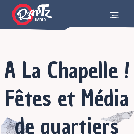
A La Chapelle !
Fêtes et Média
de quartiers