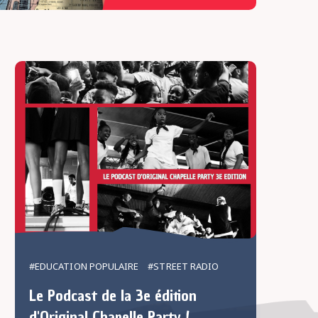
#EDUCATION POPULAIRE
#STREET RADIO
Le Podcast de la 3e édition
d'Original Chapelle Party !