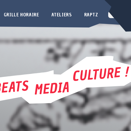
GRILLE HORAIRE
ATELIERS
RAPTZ
CULTURE !
EATS
MEDIA